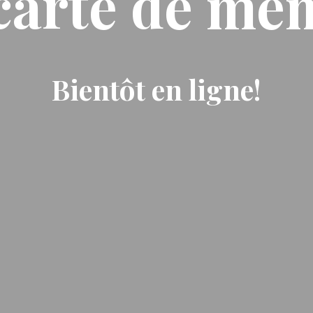
carte de me
Bientôt en ligne!